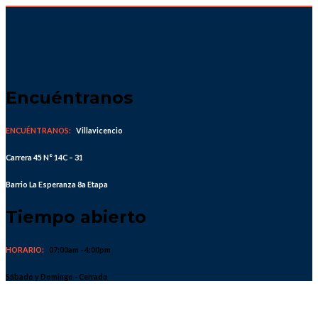
Skip
to
content
Encuéntranos
ENCUÉNTRANOS:
Villavicencio
Carrera 45 N° 14C – 31
Barrio La Esperanza 8a Etapa
Tiempo abierto
HORARIO:
07:00am - 4:00pm
Sábado y Domingo - Cerrado