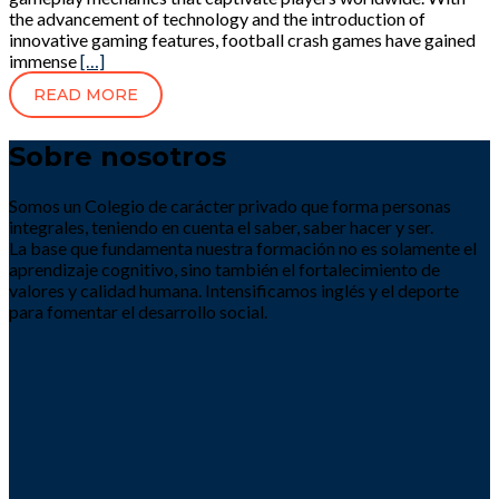
the advancement of technology and the introduction of
innovative gaming features, football crash games have gained
immense
[…]
READ MORE
Sobre nosotros
Somos un Colegio de carácter privado que forma personas
integrales, teniendo en cuenta el saber, saber hacer y ser.
La base que fundamenta nuestra formación no es solamente el
aprendizaje cognitivo, sino también el fortalecimiento de
valores y calidad humana. Intensificamos inglés y el deporte
para fomentar el desarrollo social.