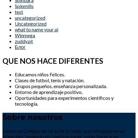
Spinbara
Spinmills
test
uncategorized
Uncategorized
what to name your ai
Winmega
zuddy.pt
Блог
QUE NOS HACE DIFERENTES
Educamos niños Felices.
Clases de futbol, tenis y natación.
Grupos pequeños, enseñanza personalizada.
Entorno de aprendizaje positivo.
Oportunidades para experimentos científicos y
tecnología.
Sobre nosotros
Somos un Colegio de carácter privado que forma personas
integrales, teniendo en cuenta el saber, saber hacer y ser.