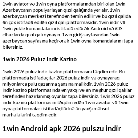
1win aviator və 1win oyna platformalarından biri olan 1win,
Azerbaycanın populyarlaşan qızıl qalığında yer alır. 1win
azerbaycan mərkəzi tərəfindən təmin edilir və bu qızıl qalıda
ən çox istifadə edilən qızıl qalı platformasıdır. 1win indir və
1win yukle komandalarını istifadə edərək Android və iOS
cihazlarda qızıl qalı oynayın. 1win giriş sayfasından 1win
azerbaycan sayfasına keçirərək 1win oyna komandalarını tapa
bilərsiniz.
1win 2026 Puluz Indir Kazino
1win 2026 puluz indir kazino platformasını təqdim edir. Bu
platformada istifadəçilər 2026 puluz indir və oynayaraq
milyonlarca pulu qazanma şansına malikdir. 1win 2026 puluz
indir kazino platformasında ən yaxşı və ən məşhur qızıl qalılar
tərəfindən hazırlanmış oyunlar tapa bilərsiniz. 1win 2026 puluz
indir kazino platformasını təqdim edən 1win aviator və 1win
oyna platformaları istifadəçilərinə ən yaxşı məhsul
mərhələlərini təqdim edir.
1win Android apk 2026 pulszu indir