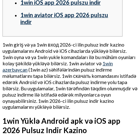
1win iOS app 2026 pulszu indir
1win aviator iOS app 2026 pulszu
indir
1win giriş və ya 1win вход 2026-ci ilin pulsuz indir kazino
uygulamalarını Android və iOS cihazlarda yükləyə bilərsiz.
1win oyna və ya 1win yukle komandaları ilə bu mühüm oyunları
kolay şəkildə yükləyə bilərsiz. 1win aviator və
1win
azerbaycan
(1win az) səhifələrindən pulsuz indirme
məlumatlarını tapa bilərsiz. 1win скачать komandasını istifadə
edərək Android və iOS cihazlarda pulsuz indirme yolu tapa
bilərsiz. Bu uygulamalar, 1win tərəfindən təqdim olunmuşdir və
pulsuz indirme ilə istifadə edərək milyonlarca oyun
oynayabilirsiniz. 1win 2026-ci ilin pulsuz indir kazino
uygulamalarını yükləyə bilərsiz.
1win Yüklə Android apk və iOS app
2026 Pulsuz Indir Kazino