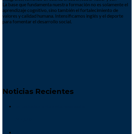
La base que fundamenta nuestra formación no es solamente el
aprendizaje cognitivo, sino también el fortalecimiento de
valores y calidad humana. Intensificamos inglés y el deporte
para fomentar el desarrollo social.
Noticias Recientes
Top Destinations to Find a Wife: Expert Advice
24 / julio
Discover Ukrainedates.online – The Fresh Face in Ukrainian Dating