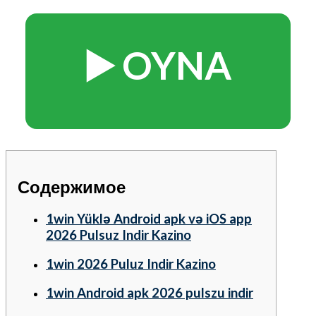
▶️ OYNA
Содержимое
1win Yüklə Android apk və iOS app
2026 Pulsuz Indir Kazino
1win 2026 Puluz Indir Kazino
1win Android apk 2026 pulszu indir