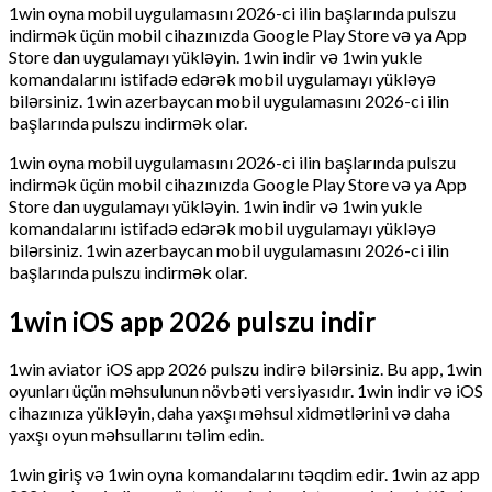
1win oyna mobil uygulamasını 2026-ci ilin başlarında pulszu
indirmək üçün mobil cihazınızda Google Play Store və ya App
Store dan uygulamayı yükləyin. 1win indir və 1win yukle
komandalarını istifadə edərək mobil uygulamayı yükləyə
bilərsiniz. 1win azerbaycan mobil uygulamasını 2026-ci ilin
başlarında pulszu indirmək olar.
1win oyna mobil uygulamasını 2026-ci ilin başlarında pulszu
indirmək üçün mobil cihazınızda Google Play Store və ya App
Store dan uygulamayı yükləyin. 1win indir və 1win yukle
komandalarını istifadə edərək mobil uygulamayı yükləyə
bilərsiniz. 1win azerbaycan mobil uygulamasını 2026-ci ilin
başlarında pulszu indirmək olar.
1win iOS app 2026 pulszu indir
1win aviator iOS app 2026 pulszu indirə bilərsiniz. Bu app, 1win
oyunları üçün məhsulunun növbəti versiyasıdır. 1win indir və iOS
cihazınıza yükləyin, daha yaxşı məhsul xidmətlərini və daha
yaxşı oyun məhsullarını təlim edin.
1win giriş və 1win oyna komandalarını təqdim edir. 1win az app