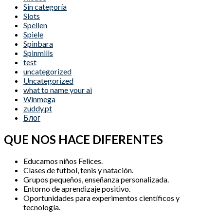
Sin categoría
Slots
Spellen
Spiele
Spinbara
Spinmills
test
uncategorized
Uncategorized
what to name your ai
Winmega
zuddy.pt
Блог
QUE NOS HACE DIFERENTES
Educamos niños Felices.
Clases de futbol, tenis y natación.
Grupos pequeños, enseñanza personalizada.
Entorno de aprendizaje positivo.
Oportunidades para experimentos científicos y
tecnología.