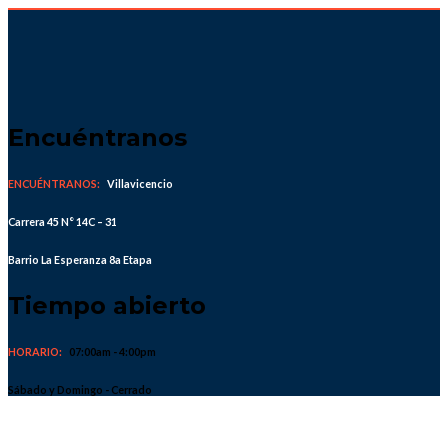
Skip
to
content
Encuéntranos
ENCUÉNTRANOS:
Villavicencio
Carrera 45 N° 14C – 31
Barrio La Esperanza 8a Etapa
Tiempo abierto
HORARIO:
07:00am - 4:00pm
Sábado y Domingo - Cerrado