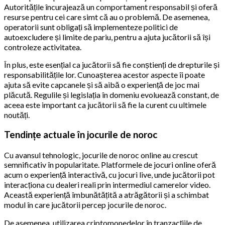
Autoritățile încurajează un comportament responsabil și oferă
resurse pentru cei care simt că au o problemă. De asemenea,
operatorii sunt obligați să implementeze politici de
autoexcludere și limite de pariu, pentru a ajuta jucătorii să își
controleze activitatea.
În plus, este esențial ca jucătorii să fie conștienți de drepturile și
responsabilitățile lor. Cunoașterea acestor aspecte îi poate
ajuta să evite capcanele și să aibă o experiență de joc mai
plăcută. Regulile și legislația în domeniu evoluează constant, de
aceea este important ca jucătorii să fie la curent cu ultimele
noutăți.
Tendințe actuale în jocurile de noroc
Cu avansul tehnologic, jocurile de noroc online au crescut
semnificativ în popularitate. Platformele de jocuri online oferă
acum o experiență interactivă, cu jocuri live, unde jucătorii pot
interacționa cu dealeri reali prin intermediul camerelor video.
Această experiență îmbunătățită a atrăgătorii și a schimbat
modul în care jucătorii percep jocurile de noroc.
De asemenea, utilizarea criptomonedelor în tranzacțiile de