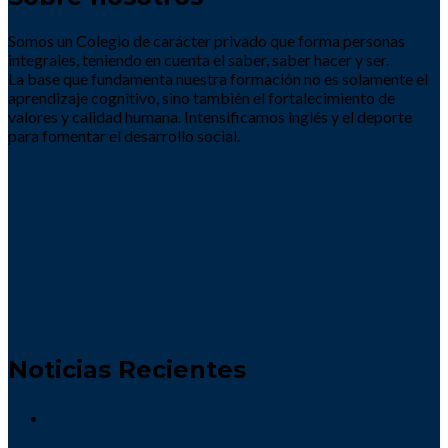
Somos un Colegio de carácter privado que forma personas
integrales, teniendo en cuenta el saber, saber hacer y ser.
La base que fundamenta nuestra formación no es solamente el
aprendizaje cognitivo, sino también el fortalecimiento de
valores y calidad humana. Intensificamos inglés y el deporte
para fomentar el desarrollo social.
Noticias Recientes
Our Dream Review: An In-Depth Evaluation