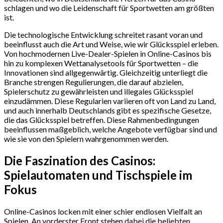
schlagen und wo die Leidenschaft für Sportwetten am größten
ist.
Die technologische Entwicklung schreitet rasant voran und
beeinflusst auch die Art und Weise, wie wir Glücksspiel erleben.
Von hochmodernen Live-Dealer-Spielen in Online-Casinos bis
hin zu komplexen Wettanalysetools für Sportwetten – die
Innovationen sind allgegenwärtig. Gleichzeitig unterliegt die
Branche strengen Regulierungen, die darauf abzielen,
Spielerschutz zu gewährleisten und illegales Glücksspiel
einzudämmen. Diese Regularien variieren oft von Land zu Land,
und auch innerhalb Deutschlands gibt es spezifische Gesetze,
die das Glücksspiel betreffen. Diese Rahmenbedingungen
beeinflussen maßgeblich, welche Angebote verfügbar sind und
wie sie von den Spielern wahrgenommen werden.
Die Faszination des Casinos:
Spielautomaten und Tischspiele im
Fokus
Online-Casinos locken mit einer schier endlosen Vielfalt an
Spielen. An vorderster Front stehen dabei die beliebten