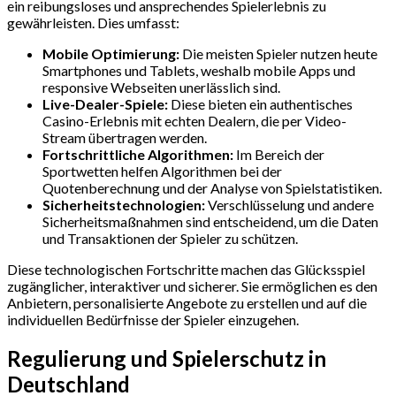
ein reibungsloses und ansprechendes Spielerlebnis zu
gewährleisten. Dies umfasst:
Mobile Optimierung:
Die meisten Spieler nutzen heute
Smartphones und Tablets, weshalb mobile Apps und
responsive Webseiten unerlässlich sind.
Live-Dealer-Spiele:
Diese bieten ein authentisches
Casino-Erlebnis mit echten Dealern, die per Video-
Stream übertragen werden.
Fortschrittliche Algorithmen:
Im Bereich der
Sportwetten helfen Algorithmen bei der
Quotenberechnung und der Analyse von Spielstatistiken.
Sicherheitstechnologien:
Verschlüsselung und andere
Sicherheitsmaßnahmen sind entscheidend, um die Daten
und Transaktionen der Spieler zu schützen.
Diese technologischen Fortschritte machen das Glücksspiel
zugänglicher, interaktiver und sicherer. Sie ermöglichen es den
Anbietern, personalisierte Angebote zu erstellen und auf die
individuellen Bedürfnisse der Spieler einzugehen.
Regulierung und Spielerschutz in
Deutschland