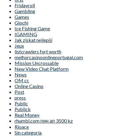
Fridayroll
Gambling
Games
Giochi
Ice Fishing Game
IGAMING
Jak získat nejlepší
Jeux
listcrawlers fort worth
melhorcasinoonlineportugal.com
Mission Uncrossable
New Video Chat Platform
News
OM cc
Online Casino
Post
press
Public
Publick
Real Money
rhumbl.com пин ап 3500 kz
Rioace
Sin categoría