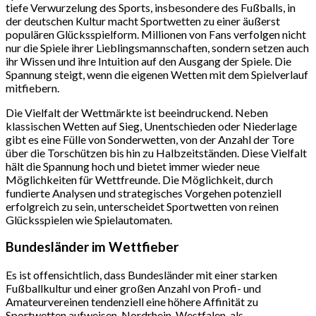
tiefe Verwurzelung des Sports, insbesondere des Fußballs, in
der deutschen Kultur macht Sportwetten zu einer äußerst
populären Glücksspielform. Millionen von Fans verfolgen nicht
nur die Spiele ihrer Lieblingsmannschaften, sondern setzen auch
ihr Wissen und ihre Intuition auf den Ausgang der Spiele. Die
Spannung steigt, wenn die eigenen Wetten mit dem Spielverlauf
mitfiebern.
Die Vielfalt der Wettmärkte ist beeindruckend. Neben
klassischen Wetten auf Sieg, Unentschieden oder Niederlage
gibt es eine Fülle von Sonderwetten, von der Anzahl der Tore
über die Torschützen bis hin zu Halbzeitständen. Diese Vielfalt
hält die Spannung hoch und bietet immer wieder neue
Möglichkeiten für Wettfreunde. Die Möglichkeit, durch
fundierte Analysen und strategisches Vorgehen potenziell
erfolgreich zu sein, unterscheidet Sportwetten von reinen
Glücksspielen wie Spielautomaten.
Bundesländer im Wettfieber
Es ist offensichtlich, dass Bundesländer mit einer starken
Fußballkultur und einer großen Anzahl von Profi- und
Amateurvereinen tendenziell eine höhere Affinität zu
Sportwetten aufweisen. Nordrhein-Westfalen, als