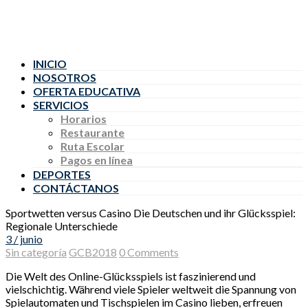
INICIO
NOSOTROS
OFERTA EDUCATIVA
SERVICIOS
Horarios
Restaurante
Ruta Escolar
Pagos en línea
DEPORTES
CONTÁCTANOS
Sportwetten versus Casino Die Deutschen und ihr Glücksspiel:
Regionale Unterschiede
3 / junio
Sin categoría
GCB2018
0 Comments
Die Welt des Online-Glücksspiels ist faszinierend und
vielschichtig. Während viele Spieler weltweit die Spannung von
Spielautomaten und Tischspielen im Casino lieben, erfreuen