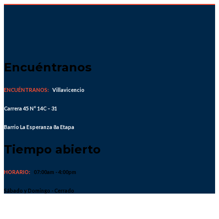
Skip
to
content
Encuéntranos
ENCUÉNTRANOS:
Villavicencio
Carrera 45 N° 14C – 31
Barrio La Esperanza 8a Etapa
Tiempo abierto
HORARIO:
07:00am - 4:00pm
Sábado y Domingo - Cerrado