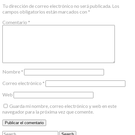
Tu dirección de correo electrónico no será publicada.
Los
campos obligatorios están marcados con
*
Comentario
*
Nombre
*
Correo electrónico
*
Web
Guarda mi nombre, correo electrónico y web en este
navegador para la próxima vez que comente.
Search