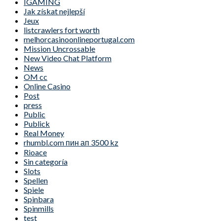
IGAMING
Jak získat nejlepší
Jeux
listcrawlers fort worth
melhorcasinoonlineportugal.com
Mission Uncrossable
New Video Chat Platform
News
OM cc
Online Casino
Post
press
Public
Publick
Real Money
rhumbl.com пин ап 3500 kz
Rioace
Sin categoría
Slots
Spellen
Spiele
Spinbara
Spinmills
test