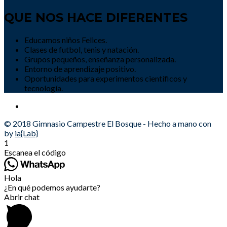
QUE NOS HACE DIFERENTES
Educamos niños Felices.
Clases de futbol, tenis y natación.
Grupos pequeños, enseñanza personalizada.
Entorno de aprendizaje positivo.
Oportunidades para experimentos científicos y
tecnología.
© 2018 Gimnasio Campestre El Bosque - Hecho a mano con
by
ia{Lab}
1
Escanea el código
Hola
¿En qué podemos ayudarte?
Abrir chat