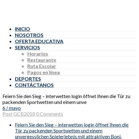
INICIO
NOSOTROS
OFERTA EDUCATIVA
SERVICIOS
Horarios
Restaurante
Ruta Escolar
Pagos en línea
DEPORTES
CONTÁCTANOS
Feiern Sie den Sieg – interwetten login öffnet Ihnen die Tür zu
packenden Sportwetten und einem unve
6 / mayo
Post
GCB2018
0 Comments
Feiern Sie den Sieg – interwetten login öffnet Ihnen die
Tür zu packenden Sportwetten und einem
unvergesslichen Spielerlebnis mit attraktiven Boni.