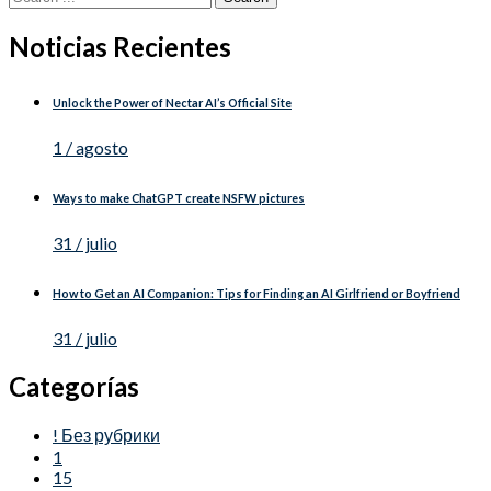
for:
Noticias Recientes
Unlock the Power of Nectar AI’s Official Site
1 / agosto
Ways to make ChatGPT create NSFW pictures
31 / julio
How to Get an AI Companion: Tips for Finding an AI Girlfriend or Boyfriend
31 / julio
Categorías
! Без рубрики
1
15