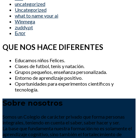
uncategorized
Uncategorized
what to name your ai
Winmega
zuddy.pt
Блог
QUE NOS HACE DIFERENTES
Educamos niños Felices.
Clases de futbol, tenis y natación.
Grupos pequeños, enseñanza personalizada.
Entorno de aprendizaje positivo.
Oportunidades para experimentos científicos y
tecnología.
Sobre nosotros
Somos un Colegio de carácter privado que forma personas
integrales, teniendo en cuenta el saber, saber hacer y ser.
La base que fundamenta nuestra formación no es solamente el
aprendizaje cognitivo, sino también el fortalecimiento de