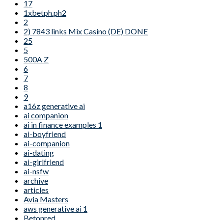
17
1xbetph.ph2
2
2) 7843 links Mix Casino (DE) DONE
25
5
500A Z
6
7
8
9
a16z generative ai
ai companion
ai in finance examples 1
ai-boyfriend
ai-companion
ai-dating
ai-girlfriend
ai-nsfw
archive
articles
Avia Masters
aws generative ai 1
Betonred