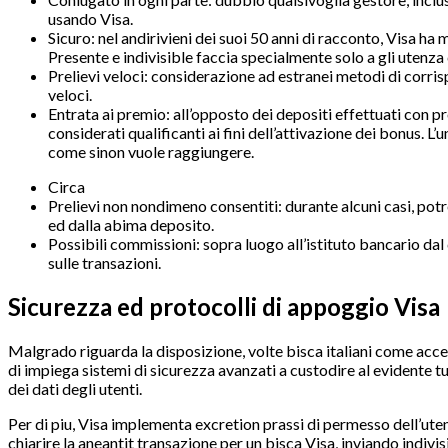
usando Visa.
Sicuro: nel andirivieni dei suoi 50 anni di racconto, Visa ha
Presente e indivisible faccia specialmente solo a gli utenz
Prelievi veloci: considerazione ad estranei metodi di corris
veloci.
Entrata ai premio: all’opposto dei depositi effettuati con 
considerati qualificanti ai fini dell’attivazione dei bonus
come sinon vuole raggiungere.
Circa
Prelievi non nondimeno consentiti: durante alcuni casi, potr
ed dalla abima deposito.
Possibili commissioni: sopra luogo all’istituto bancario dal 
sulle transazioni.
Sicurezza ed protocolli di appoggio Visa
Malgrado riguarda la disposizione, volte bisca italiani come accett
di impiega sistemi di sicurezza avanzati a custodire al evidente tu
dei dati degli utenti.
Per di piu, Visa implementa excretion prassi di permesso dell’uten
chiarire la aneantit transazione per un bisca Visa, inviando indi