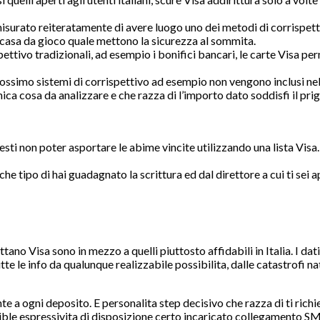
 misurato reiteratamente di avere luogo uno dei metodi di corrispett
a casa da gioco quale mettono la sicurezza al sommita.
pettivo tradizionali, ad esempio i bonifici bancari, le carte Visa p
prossimo sistemi di corrispettivo ad esempio non vengono inclusi n
. L’unica cosa da analizzare e che razza di l’importo dato soddisfi 
esti non poter asportare le abime vincite utilizzando una lista Vis
che tipo di hai guadagnato la scrittura ed dal direttore a cui ti se
ano Visa sono in mezzo a quelli piuttosto affidabili in Italia. I dati
tte le info da qualunque realizzabile possibilita, dalle catastrofi 
te a ogni deposito. E personalita step decisivo che razza di ti rich
visible espressivita di disposizione certo incaricato collegamento