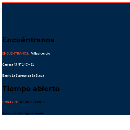
Skip
to
content
Encuéntranos
ENCUÉNTRANOS:
Villavicencio
Carrera 45 N° 14C – 31
Barrio La Esperanza 8a Etapa
Tiempo abierto
HORARIO:
07:00am - 4:00pm
Sábado y Domingo - Cerrado