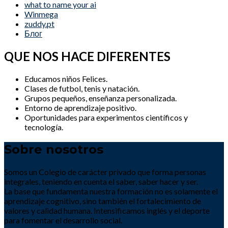
what to name your ai
Winmega
zuddy.pt
Блог
QUE NOS HACE DIFERENTES
Educamos niños Felices.
Clases de futbol, tenis y natación.
Grupos pequeños, enseñanza personalizada.
Entorno de aprendizaje positivo.
Oportunidades para experimentos científicos y
tecnología.
Sobre nosotros
Somos un Colegio de carácter privado que forma personas
integrales, teniendo en cuenta el saber, saber hacer y ser.
La base que fundamenta nuestra formación no es solamente el
aprendizaje cognitivo, sino también el fortalecimiento de
valores y calidad humana. Intensificamos inglés y el deporte
para fomentar el desarrollo social.