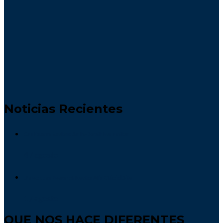
Noticias Recientes
Our Dream Review: An In-Depth Evaluation
4 / agosto
Unlock the Power of Nectar AI’s Official Site
1 / agosto
QUE NOS HACE DIFERENTES