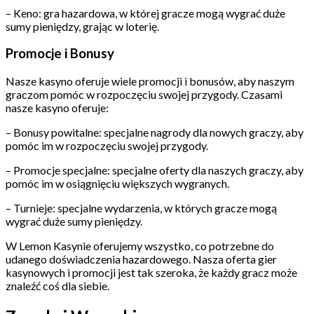
– Keno: gra hazardowa, w której gracze mogą wygrać duże
sumy pieniędzy, grając w loterię.
Promocje i Bonusy
Nasze kasyno oferuje wiele promocji i bonusów, aby naszym
graczom pomóc w rozpoczęciu swojej przygody. Czasami
nasze kasyno oferuje:
– Bonusy powitalne: specjalne nagrody dla nowych graczy, aby
pomóc im w rozpoczęciu swojej przygody.
– Promocje specjalne: specjalne oferty dla naszych graczy, aby
pomóc im w osiągnięciu większych wygranych.
– Turnieje: specjalne wydarzenia, w których gracze mogą
wygrać duże sumy pieniędzy.
W Lemon Kasynie oferujemy wszystko, co potrzebne do
udanego doświadczenia hazardowego. Nasza oferta gier
kasynowych i promocji jest tak szeroka, że każdy gracz może
znaleźć coś dla siebie.