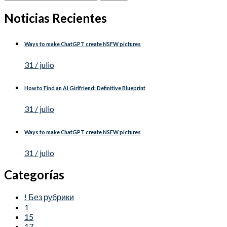
for:
Noticias Recientes
Ways to make ChatGPT create NSFW pictures
31 / julio
How to Find an AI Girlfriend: Definitive Blueprint
31 / julio
Ways to make ChatGPT create NSFW pictures
31 / julio
Categorías
! Без рубрики
1
15
17