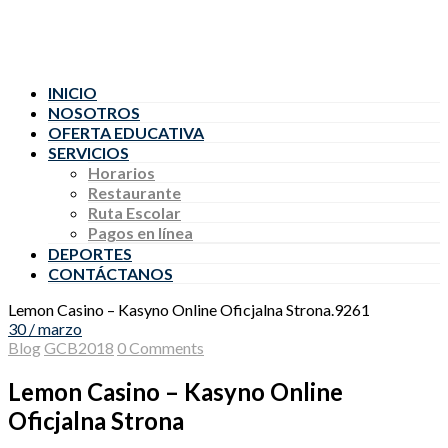
INICIO
NOSOTROS
OFERTA EDUCATIVA
SERVICIOS
Horarios
Restaurante
Ruta Escolar
Pagos en línea
DEPORTES
CONTÁCTANOS
Lemon Casino – Kasyno Online Oficjalna Strona.9261
30 / marzo
Blog
GCB2018
0 Comments
Lemon Casino – Kasyno Online
Oficjalna Strona