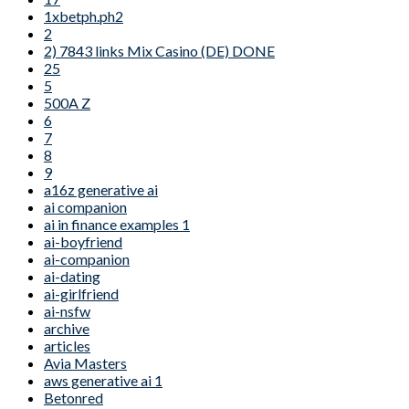
1xbetph.ph2
2
2) 7843 links Mix Casino (DE) DONE
25
5
500A Z
6
7
8
9
a16z generative ai
ai companion
ai in finance examples 1
ai-boyfriend
ai-companion
ai-dating
ai-girlfriend
ai-nsfw
archive
articles
Avia Masters
aws generative ai 1
Betonred