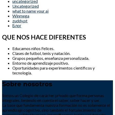
uncategorized
Uncategorized
what to name your ai
Winmega
zuddy.pt
Блог
QUE NOS HACE DIFERENTES
Educamos niños Felices.
Clases de futbol, tenis y natación.
Grupos pequeños, enseñanza personalizada.
Entorno de aprendizaje positivo.
Oportunidades para experimentos científicos y
tecnología.
Sobre nosotros
Somos un Colegio de carácter privado que forma personas
integrales, teniendo en cuenta el saber, saber hacer y ser.
La base que fundamenta nuestra formación no es solamente el
aprendizaje cognitivo, sino también el fortalecimiento de
valores y calidad humana. Intensificamos inglés y el deporte