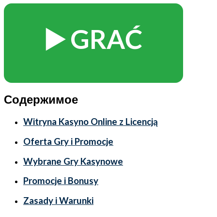
▶️ GRAĆ
Содержимое
Witryna Kasyno Online z Licencją
Oferta Gry i Promocje
Wybrane Gry Kasynowe
Promocje i Bonusy
Zasady i Warunki