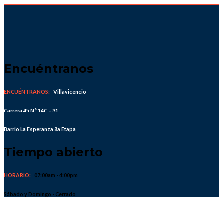
Skip
to
content
Encuéntranos
ENCUÉNTRANOS:
Villavicencio
Carrera 45 N° 14C – 31
Barrio La Esperanza 8a Etapa
Tiempo abierto
HORARIO:
07:00am - 4:00pm
Sábado y Domingo - Cerrado