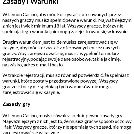
Zasady i Warunki
W Lemon Casino, aby móc korzystać z oferowanych przez
naszych graczy, musisz spełnić pewne warunki. Najważniejszym
z nich jest wiek minimum 18 lat. Wszyscy gracze, którzy nie
spełniają tego warunku, nie mogą zarejestrować się w kasynie.
Drugim warunkiem jest to, że musisz zarejestrować się w
kasynie, aby móc korzystać z oferowanych przez naszych
graczy. Aby zarejestrować się, musisz wypełnić formularz
rejestracyjny, podając swoje dane osobowe, takie jak imię,
nazwisko, adres e-mail i hasło.
W trakcie rejestracji, musisz również potwierdzić, że spełniasz
warunki, które zostały przedstawione powyżej. Wszyscy
gracze, którzy nie spełniają tych warunków, nie mogą
zarejestrować się w kasynie.
Zasady gry
W Lemon Casino, musisz również spełnić pewne zasady gry.
Najważniejszym z nich jest to, że musisz grać w sposób uczciwy
i fair. Wszyscy gracze, którzy nie spełniają tych zasad, nie mogą
zarejestrować się w kasynie.