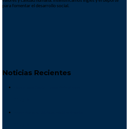
para fomentar el desarrollo social.
Noticias Recientes
Ways to make ChatGPT create NSFW pictures
31 / julio
How to Find an AI Girlfriend: Definitive Blueprint
31 / julio