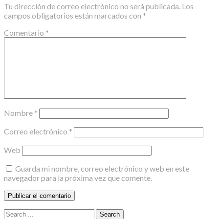
Tu dirección de correo electrónico no será publicada.
Los
campos obligatorios están marcados con
*
Comentario
*
Nombre
*
Correo electrónico
*
Web
Guarda mi nombre, correo electrónico y web en este
navegador para la próxima vez que comente.
Search