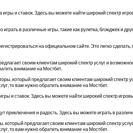
 игры и ставок. Здесь вы можете найти широкий спектр игро
 играть в различные игры, такие как рулетка, блэкджек и дру
арегистрироваться на официальном сайте. Это легко сделать
редлагает своим клиентам широкий спектр услуг и возможнос
ратить внимание на Мостбет.
торы, который предлагает своим клиентам широкий спектр ус
луг, то вам нужно обратить внимание на Мостбет.
гры и ставок. Здесь вы можете найти широкий спектр игровы
ут приключения и радость. Здесь вы можете играть в различны
ы, который предлагает своим клиентам широкий спектр услуг
луг, то вам нужно обратить внимание на Мостбет.