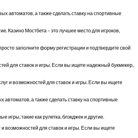
вых автоматов, а также сделать ставку на спортивные
гие. Казино Мостбета – это лучшее место для игроков,
, просто заполните форму регистрации и подтвердите свой
тей для ставок и игры. Если вы ищете надежный букмекер,
луг и возможностей для ставок и игры. Если вы ищете
х автоматов, а также сделать ставку на спортивные
е игры, такие как рулетка, блэкджек и другие.
 и возможностей для ставок и игры. Если вы ищете