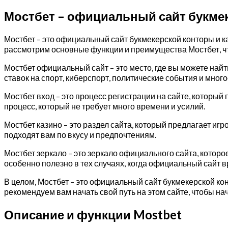
Мостбет – официальный сайт букмек
Мостбет – это официальный сайт букмекерской конторы и ка
рассмотрим основные функции и преимущества Мостбет, что
Мостбет официальный сайт – это место, где вы можете найт
ставок на спорт, киберспорт, политические события и много
Мостбет вход – это процесс регистрации на сайте, который
процесс, который не требует много времени и усилий.
Мостбет казино – это раздел сайта, который предлагает игр
подходят вам по вкусу и предпочтениям.
Мостбет зеркало – это зеркало официального сайта, котор
особенно полезно в тех случаях, когда официальный сайт 
В целом, Мостбет – это официальный сайт букмекерской кон
рекомендуем вам начать свой путь на этом сайте, чтобы нач
Описание и функции Mostbet