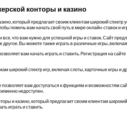
ерской конторы и казино
зино, который предлагает своим клиентам широкий спектр ус
бы помочь вам начать свой путь в мире онлайн-ставок и иг
и все, что вам нужно для успешной игры и ставок. Сайт пре
е другое. Вы можете также играть в различные игры, включая
 позволяет вам начать играть и ставить. Регистрация на сайт
окам широкий спектр игр, включая слоты, карточные игры и д
ое позволяет вам доступаться к функциям и возможностям са
временно недоступен.
торы и казино, который предлагает своим клиентам широкий 
ать играть и ставить.