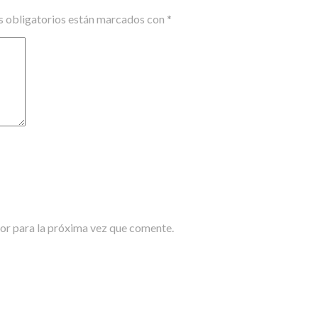
 obligatorios están marcados con
*
or para la próxima vez que comente.