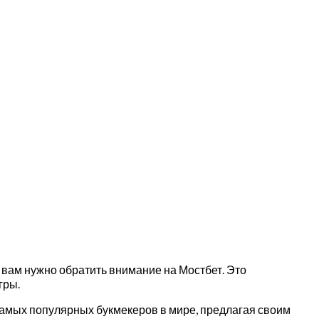
 вам нужно обратить внимание на Мостбет. Это
гры.
 самых популярных букмекеров в мире, предлагая своим