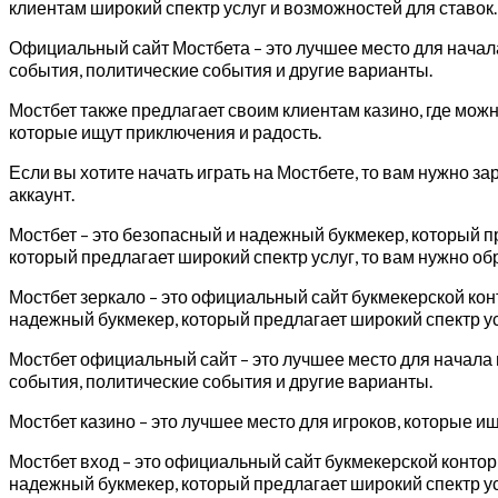
клиентам широкий спектр услуг и возможностей для ставок.
Официальный сайт Мостбета – это лучшее место для начала
события, политические события и другие варианты.
Мостбет также предлагает своим клиентам казино, где можно
которые ищут приключения и радость.
Если вы хотите начать играть на Мостбете, то вам нужно з
аккаунт.
Мостбет – это безопасный и надежный букмекер, который п
который предлагает широкий спектр услуг, то вам нужно об
Мостбет зеркало – это официальный сайт букмекерской кон
надежный букмекер, который предлагает широкий спектр ус
Мостбет официальный сайт – это лучшее место для начала и
события, политические события и другие варианты.
Мостбет казино – это лучшее место для игроков, которые ищ
Мостбет вход – это официальный сайт букмекерской контор
надежный букмекер, который предлагает широкий спектр ус