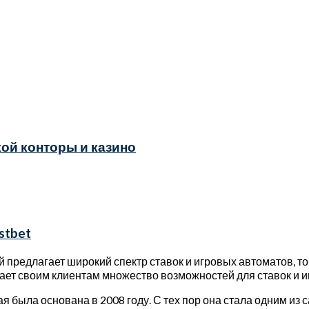
ой конторы и казино
stbet
предлагает широкий спектр ставок и игровых автоматов, то
ает своим клиентам множество возможностей для ставок и и
я была основана в 2008 году. С тех пор она стала одним из