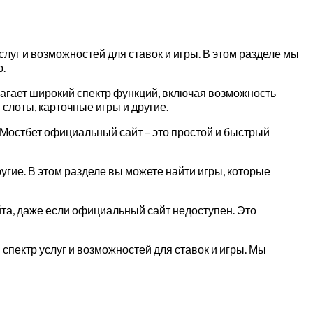
луг и возможностей для ставок и игры. В этом разделе мы
р.
длагает широкий спектр функций, включая возможность
 слоты, карточные игры и другие.
е Мостбет официальный сайт – это простой и быстрый
ругие. В этом разделе вы можете найти игры, которые
йта, даже если официальный сайт недоступен. Это
спектр услуг и возможностей для ставок и игры. Мы