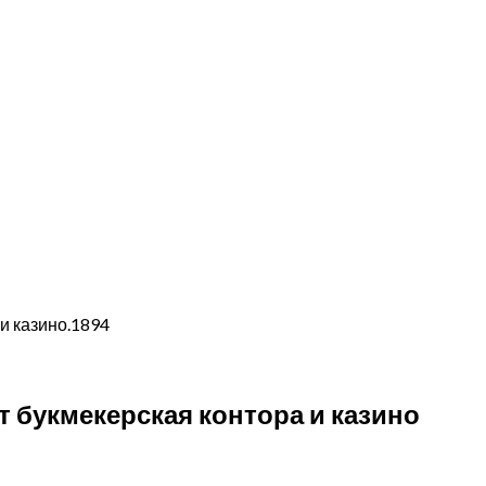
и казино.1894
 букмекерская контора и казино