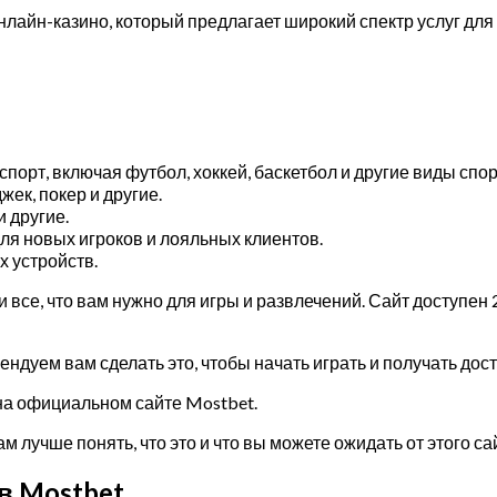
лайн-казино, который предлагает широкий спектр услуг для и
порт, включая футбол, хоккей, баскетбол и другие виды спор
жек, покер и другие.
и другие.
ля новых игроков и лояльных клиентов.
х устройств.
 все, что вам нужно для игры и развлечений. Сайт доступен 
ндуем вам сделать это, чтобы начать играть и получать дост
 на официальном сайте Mostbet.
 лучше понять, что это и что вы можете ожидать от этого са
в Mostbet